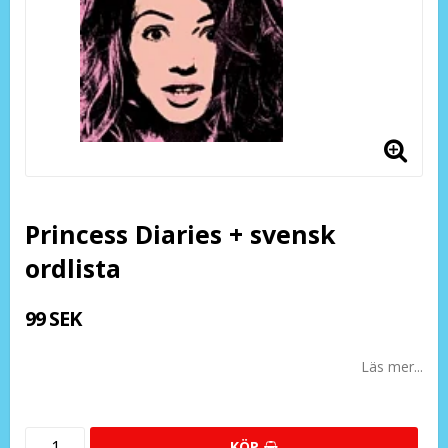
Princess Diaries + svensk
ordlista
99 SEK
Läs mer...
KÖP