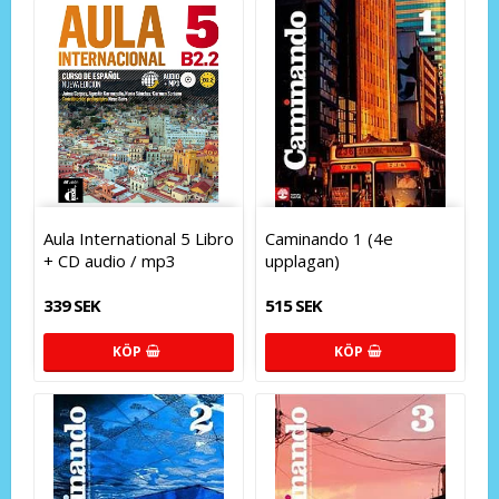
Aula International 5 Libro
Caminando 1 (4e
+ CD audio / mp3
upplagan)
339 SEK
515 SEK
KÖP
KÖP