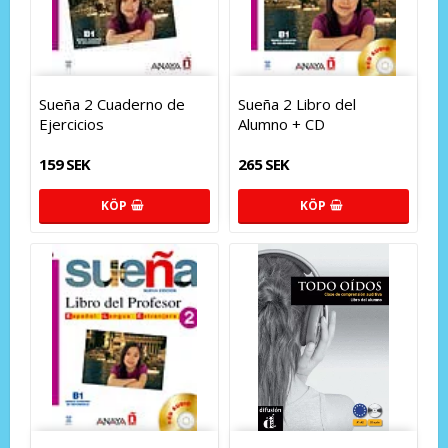
Sueña 2 Cuaderno de
Sueña 2 Libro del
Ejercicios
Alumno + CD
159 SEK
265 SEK
KÖP
KÖP