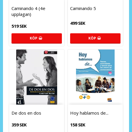
Caminando 4 (4e
Caminando 5
upplagan)
499 SEK
519 SEK
KÖP
KÖP
De dos en dos
Hoy hablamos de...
359 SEK
158 SEK