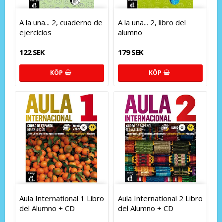
A la una... 2, cuaderno de
A la una... 2, libro del
ejercicios
alumno
122 SEK
179 SEK
KÖP
KÖP
Aula International 1 Libro
Aula International 2 Libro
del Alumno + CD
del Alumno + CD