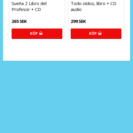
Sueña 2 Libro del
Todo oídos, libro + CD
Profesor + CD
audio
265 SEK
299 SEK
KÖP
KÖP