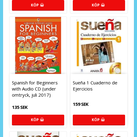
KÖP
KÖP
Spanish for Beginners
Sueña 1 Cuaderno de
with Audio CD (under
Ejercicios
omtryck, juli 2017)
159 SEK
135 SEK
KÖP
KÖP