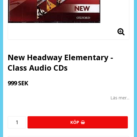
New Headway Elementary -
Class Audio CDs
999 SEK
Läs mer...
KÖP