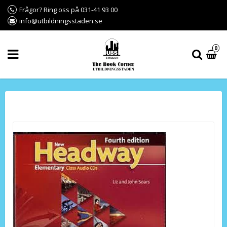
Frågor? Ring oss på 031-41 93 00
info@utbildningsstaden.se
0