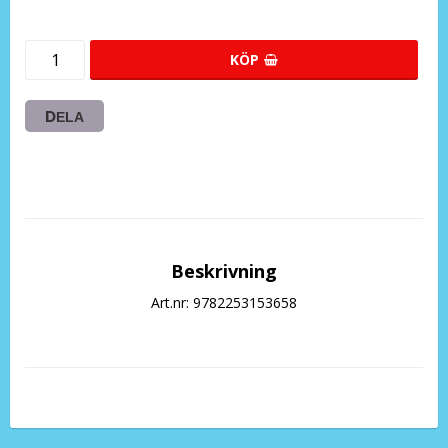
KÖP
DELA
Beskrivning
Art.nr: 9782253153658